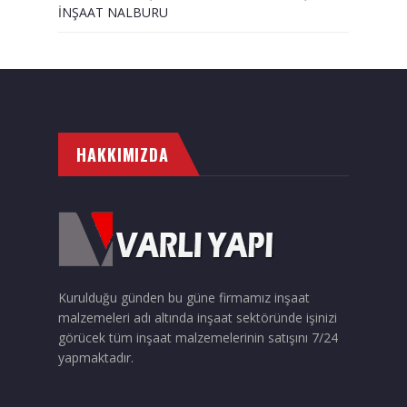
İNŞAAT NALBURU
HAKKIMIZDA
Kurulduğu günden bu güne firmamız inşaat
malzemeleri adı altında inşaat sektöründe işinizi
görücek tüm inşaat malzemelerinin satışını 7/24
yapmaktadır.