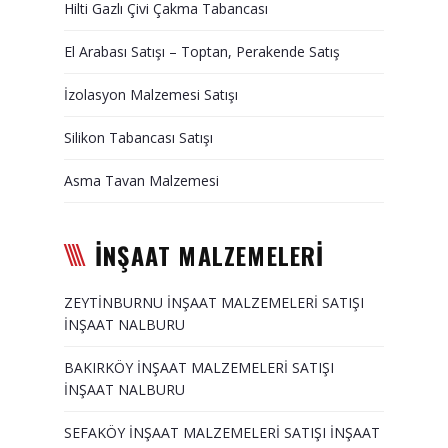
Hilti Gazlı Çivi Çakma Tabancası
Duvar Paneli, Söve, Dekoratif
Kaplama
El Arabası Satışı – Toptan, Perakende Satış
BİZE ULAŞIN
İzolasyon Malzemesi Satışı
Silikon Tabancası Satışı
Asma Tavan Malzemesi
İNŞAAT MALZEMELERİ
ZEYTİNBURNU İNŞAAT MALZEMELERİ SATIŞI
İNŞAAT NALBURU
BAKIRKÖY İNŞAAT MALZEMELERİ SATIŞI
İNŞAAT NALBURU
SEFAKÖY İNŞAAT MALZEMELERİ SATIŞI İNŞAAT