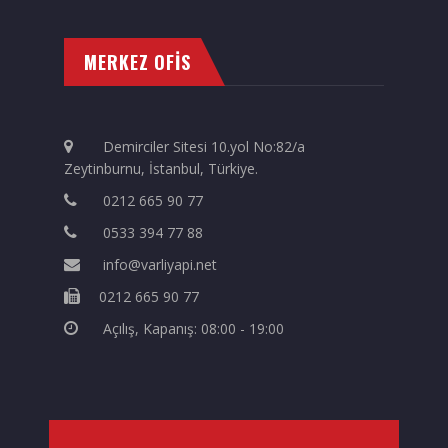
MERKEZ OFİS
Demirciler Sitesi 10.yol No:82/a
Zeytinburnu, İstanbul, Türkiye.
0212 665 90 77
0533 394 77 88
info@varliyapi.net
0212 665 90 77
Açılış, Kapanış: 08:00 - 19:00