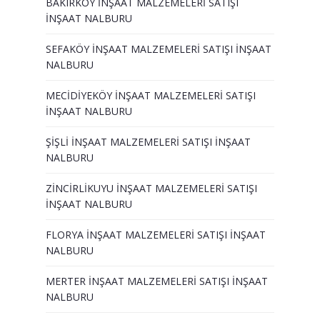
BAKIRKÖY İNŞAAT MALZEMELERİ SATIŞI
İNŞAAT NALBURU
SEFAKÖY İNŞAAT MALZEMELERİ SATIŞI İNŞAAT
NALBURU
MECİDİYEKÖY İNŞAAT MALZEMELERİ SATIŞI
İNŞAAT NALBURU
ŞİŞLİ İNŞAAT MALZEMELERİ SATIŞI İNŞAAT
NALBURU
ZİNCİRLİKUYU İNŞAAT MALZEMELERİ SATIŞI
İNŞAAT NALBURU
FLORYA İNŞAAT MALZEMELERİ SATIŞI İNŞAAT
NALBURU
MERTER İNŞAAT MALZEMELERİ SATIŞI İNŞAAT
NALBURU