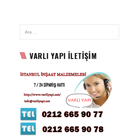
Duvar Paneli, Söve, Dekoratif
Kaplama
BİZE ULAŞIN
VARLI YAPI İLETİŞİM