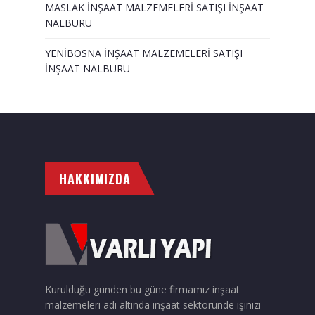
MASLAK İNŞAAT MALZEMELERİ SATIŞI İNŞAAT
NALBURU
YENİBOSNA İNŞAAT MALZEMELERİ SATIŞI
İNŞAAT NALBURU
HAKKIMIZDA
Kurulduğu günden bu güne firmamız inşaat
malzemeleri adı altında inşaat sektöründe işinizi