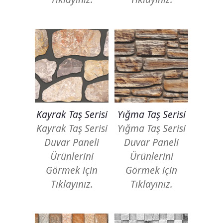
Duvar Paneli, Söve, Dekoratif
Kaplama
BİZE ULAŞIN
Kayrak Taş Serisi
Yığma Taş Serisi
Kayrak Taş Serisi
Yığma Taş Serisi
Duvar Paneli
Duvar Paneli
Ürünlerini
Ürünlerini
Görmek için
Görmek için
Tıklayınız.
Tıklayınız.