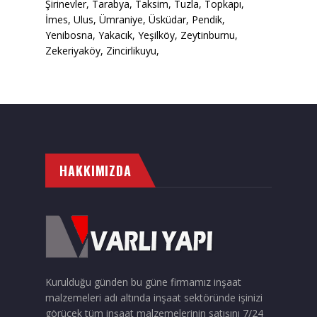
Şirinevler, Tarabya, Taksim, Tuzla, Topkapı,
İmes, Ulus, Ümraniye, Üsküdar, Pendik,
Yenibosna, Yakacık, Yeşilköy, Zeytinburnu,
Zekeriyaköy, Zincirlikuyu,
HAKKIMIZDA
Kurulduğu günden bu güne firmamız inşaat
malzemeleri adı altında inşaat sektöründe işinizi
görücek tüm inşaat malzemelerinin satışını 7/24