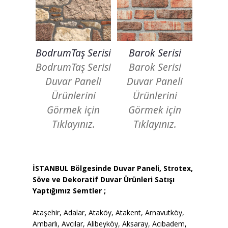
BodrumTaş Serisi
Barok Serisi
BodrumTaş Serisi
Barok Serisi
Duvar Paneli
Duvar Paneli
Ürünlerini
Ürünlerini
Görmek için
Görmek için
Tıklayınız.
Tıklayınız.
İSTANBUL Bölgesinde Duvar Paneli, Strotex,
Söve ve Dekoratif Duvar Ürünleri Satışı
Yaptığımız Semtler ;
Ataşehir, Adalar, Ataköy, Atakent, Arnavutköy,
Ambarlı, Avcılar, Alibeyköy, Aksaray, Acıbadem,