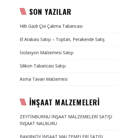
Duvar Paneli, Söve, Dekoratif
SON YAZILAR
Kaplama
Hilti Gazlı Çivi Çakma Tabancası
BİZE ULAŞIN
El Arabası Satışı – Toptan, Perakende Satış
İzolasyon Malzemesi Satışı
Silikon Tabancası Satışı
Asma Tavan Malzemesi
İNŞAAT MALZEMELERİ
ZEYTİNBURNU İNŞAAT MALZEMELERİ SATIŞI
İNŞAAT NALBURU
BAKIRKÖY İNŞAAT MALZEMELERİ SATIŞI