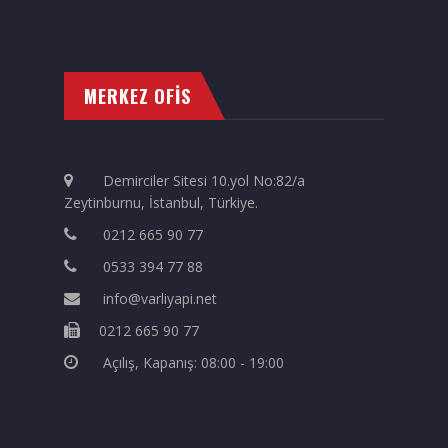
MERKEZ OFİS
Demirciler Sitesi 10.yol No:82/a
Zeytinburnu, İstanbul, Türkiye.
0212 665 90 77
0533 394 77 88
info@varliyapi.net
0212 665 90 77
Açılış, Kapanış: 08:00 - 19:00