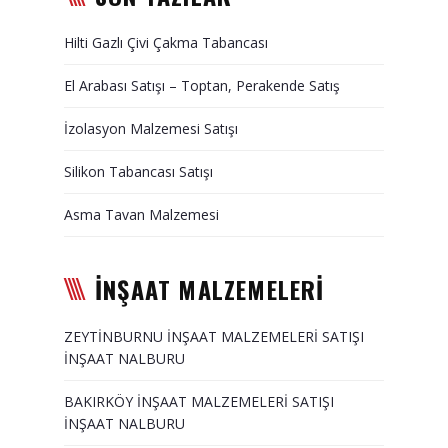
Duvar Paneli, Söve, Dekoratif
Hilti Gazlı Çivi Çakma Tabancası
Kaplama
El Arabası Satışı – Toptan, Perakende Satış
BİZE ULAŞIN
İzolasyon Malzemesi Satışı
Silikon Tabancası Satışı
Asma Tavan Malzemesi
İNŞAAT MALZEMELERİ
ZEYTİNBURNU İNŞAAT MALZEMELERİ SATIŞI
İNŞAAT NALBURU
BAKIRKÖY İNŞAAT MALZEMELERİ SATIŞI
İNŞAAT NALBURU