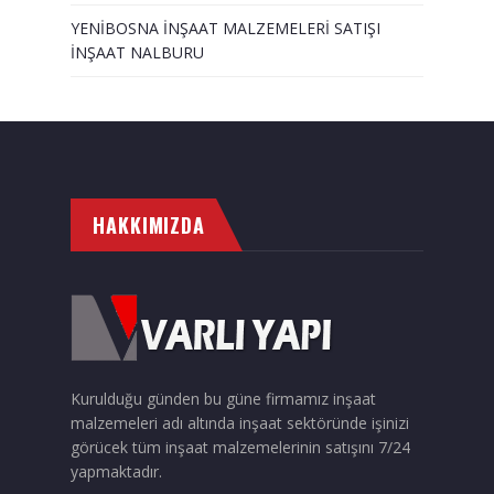
YENİBOSNA İNŞAAT MALZEMELERİ SATIŞI
İNŞAAT NALBURU
HAKKIMIZDA
Kurulduğu günden bu güne firmamız inşaat
malzemeleri adı altında inşaat sektöründe işinizi
görücek tüm inşaat malzemelerinin satışını 7/24
yapmaktadır.