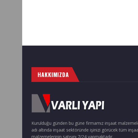
HAKKIMIZDA
Kurulduğu günden bu güne firmamız inşaat malzemel
adı altında inşaat sektöründe işinizi görücek tüm inşa
malzemelerinin satışını 7/24 yapmaktadır.