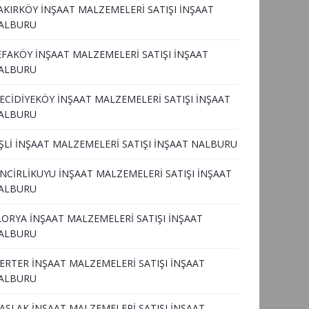
AKIRKÖY İNŞAAT MALZEMELERİ SATIŞI İNŞAAT
ALBURU
EFAKÖY İNŞAAT MALZEMELERİ SATIŞI İNŞAAT
ALBURU
ECİDİYEKÖY İNŞAAT MALZEMELERİ SATIŞI İNŞAAT
ALBURU
İŞLİ İNŞAAT MALZEMELERİ SATIŞI İNŞAAT NALBURU
İNCİRLİKUYU İNŞAAT MALZEMELERİ SATIŞI İNŞAAT
ALBURU
LORYA İNŞAAT MALZEMELERİ SATIŞI İNŞAAT
ALBURU
ERTER İNŞAAT MALZEMELERİ SATIŞI İNŞAAT
ALBURU
ASLAK İNŞAAT MALZEMELERİ SATIŞI İNŞAAT