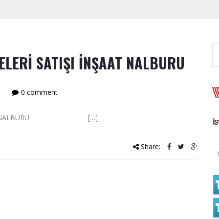
ELERİ SATIŞI İNŞAAT NALBURU
0 comment
I İNŞAAT NALBURU […]
Share: