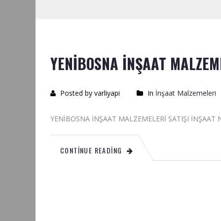
YENİBOSNA İNŞAAT MALZEM
Posted by varliyapi
In
İnşaat Malzemeleri
YENİBOSNA İNŞAAT MALZEMELERİ SATIŞ
CONTINUE READING