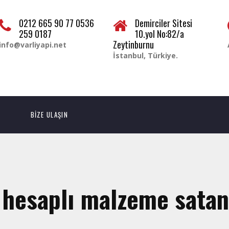
0212 665 90 77 0536
Demirciler Sitesi
259 0187
10.yol No:82/a
Zeytinburnu
info@varliyapi.net
İstanbul, Türkiye.
BİZE ULAŞIN
 hesaplı malzeme satan