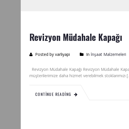
Revizyon Müdahale Kapağı
Posted by varliyapi
In
İnşaat Malzemeleri
Revizyon Müdahale Kapağı Revizyon Müdahale Kapakları 
müşterilerimize daha hizmet verebilmek stoklarımızı [
CONTINUE READING