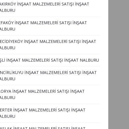
AKIRKÖY İNŞAAT MALZEMELERİ SATIŞI İNŞAAT
ALBURU
EFAKÖY İNŞAAT MALZEMELERİ SATIŞI İNŞAAT
ALBURU
ECİDİYEKÖY İNŞAAT MALZEMELERİ SATIŞI İNŞAAT
ALBURU
İŞLİ İNŞAAT MALZEMELERİ SATIŞI İNŞAAT NALBURU
İNCİRLİKUYU İNŞAAT MALZEMELERİ SATIŞI İNŞAAT
ALBURU
LORYA İNŞAAT MALZEMELERİ SATIŞI İNŞAAT
ALBURU
ERTER İNŞAAT MALZEMELERİ SATIŞI İNŞAAT
ALBURU
ASLAK İNŞAAT MALZEMELERİ SATIŞI İNŞAAT