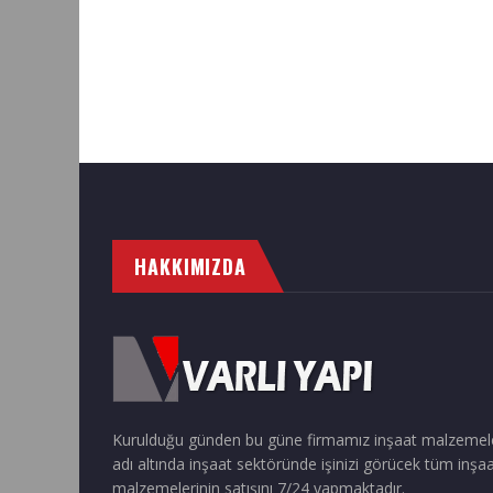
HAKKIMIZDA
Kurulduğu günden bu güne firmamız inşaat malzemel
adı altında inşaat sektöründe işinizi görücek tüm inşa
malzemelerinin satışını 7/24 yapmaktadır.