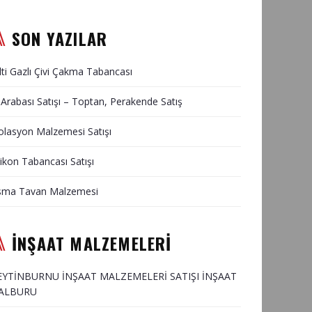
SON YAZILAR
lti Gazlı Çivi Çakma Tabancası
 Arabası Satışı – Toptan, Perakende Satış
olasyon Malzemesi Satışı
likon Tabancası Satışı
sma Tavan Malzemesi
İNŞAAT MALZEMELERİ
EYTİNBURNU İNŞAAT MALZEMELERİ SATIŞI İNŞAAT
ALBURU