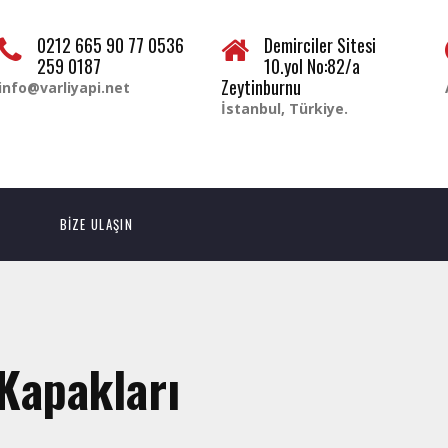
0212 665 90 77 0536
Demirciler Sitesi
259 0187
10.yol No:82/a
Zeytinburnu
info@varliyapi.net
İstanbul, Türkiye.
BİZE ULAŞIN
Kapakları