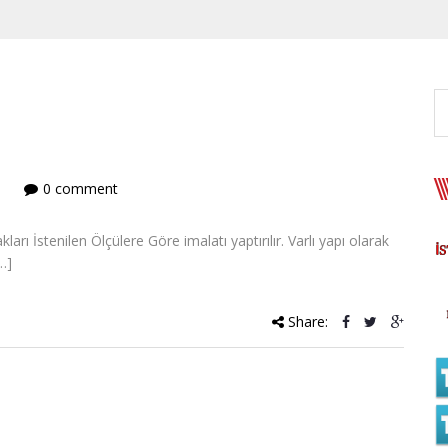
0 comment
İstenilen Ölçülere Göre imalatı yaptırılır. Varlı yapı olarak
…]
Share: