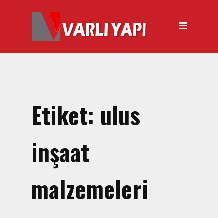
ANASAYFA
HAKKIMIZDA
ÜRÜNLER
Hırdavat Malzemeleri
Hilti Gazlı Çivi Çakma
Etiket:
ulus
Tabancası
Silikon Tabancası Satışı
inşaat
El Arabası Satışı – Toptan,
Perakende Satış
malzemeleri
İnşaat Küreği
Balyoz Malzemesi Satışı