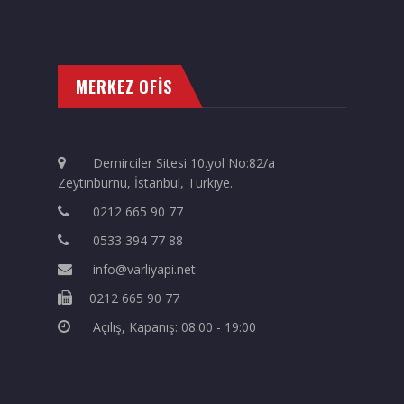
MERKEZ OFİS
Demirciler Sitesi 10.yol No:82/a
Zeytinburnu, İstanbul, Türkiye.
0212 665 90 77
0533 394 77 88
info@varliyapi.net
0212 665 90 77
Açılış, Kapanış: 08:00 - 19:00