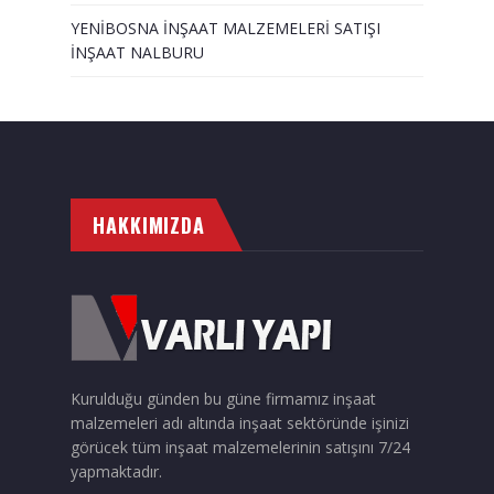
YENİBOSNA İNŞAAT MALZEMELERİ SATIŞI
İNŞAAT NALBURU
HAKKIMIZDA
Kurulduğu günden bu güne firmamız inşaat
malzemeleri adı altında inşaat sektöründe işinizi
görücek tüm inşaat malzemelerinin satışını 7/24
yapmaktadır.