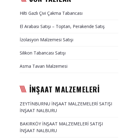
Duvar Paneli, Söve, Dekoratif
Hilti Gazlı Çivi Çakma Tabancası
Kaplama
El Arabası Satışı – Toptan, Perakende Satış
BİZE ULAŞIN
İzolasyon Malzemesi Satışı
Silikon Tabancası Satışı
Asma Tavan Malzemesi
İNŞAAT MALZEMELERİ
ZEYTİNBURNU İNŞAAT MALZEMELERİ SATIŞI
İNŞAAT NALBURU
BAKIRKÖY İNŞAAT MALZEMELERİ SATIŞI
İNŞAAT NALBURU