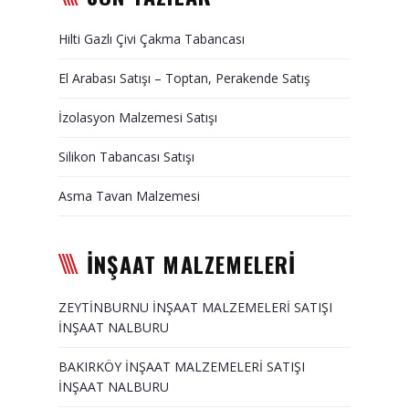
Duvar Paneli, Söve, Dekoratif
Hilti Gazlı Çivi Çakma Tabancası
Kaplama
El Arabası Satışı – Toptan, Perakende Satış
BİZE ULAŞIN
İzolasyon Malzemesi Satışı
Silikon Tabancası Satışı
Asma Tavan Malzemesi
İNŞAAT MALZEMELERİ
ZEYTİNBURNU İNŞAAT MALZEMELERİ SATIŞI
İNŞAAT NALBURU
BAKIRKÖY İNŞAAT MALZEMELERİ SATIŞI
İNŞAAT NALBURU