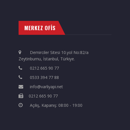
MERKEZ OFİS
Demirciler Sitesi 10.yol No:82/a
Zeytinburnu, İstanbul, Türkiye.
0212 665 90 77
0533 394 77 88
info@varliyapi.net
0212 665 90 77
Açılış, Kapanış: 08:00 - 19:00