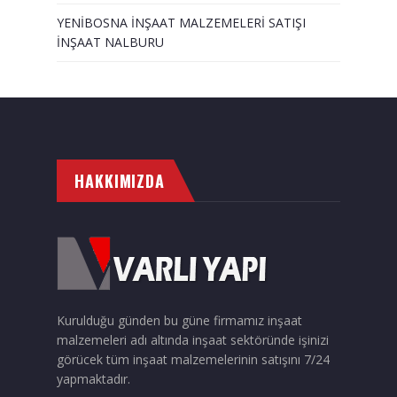
YENİBOSNA İNŞAAT MALZEMELERİ SATIŞI
İNŞAAT NALBURU
HAKKIMIZDA
Kurulduğu günden bu güne firmamız inşaat
malzemeleri adı altında inşaat sektöründe işinizi
görücek tüm inşaat malzemelerinin satışını 7/24
yapmaktadır.