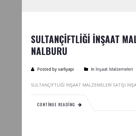
SULTANÇİFTLİĞİ İNŞAAT MA
NALBURU
Posted by varliyapi
In
İnşaat Malzemeleri
SULTANÇİFTLİĞİ İNŞAAT MALZEMELERİ S
CONTINUE READING