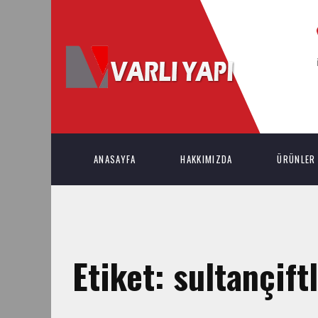
ANASAYFA
HAKKIMIZDA
ÜRÜNLER
Etiket:
sultançift