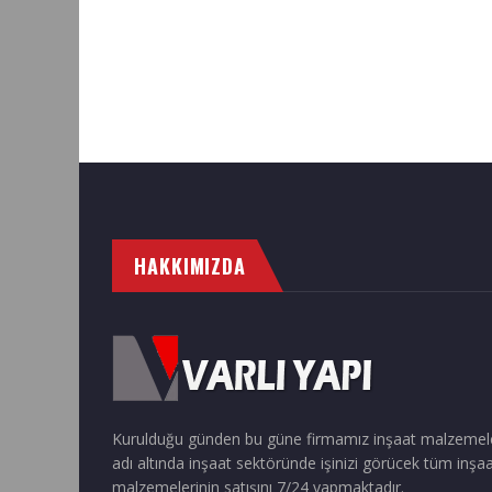
HAKKIMIZDA
Kurulduğu günden bu güne firmamız inşaat malzemel
adı altında inşaat sektöründe işinizi görücek tüm inşa
malzemelerinin satışını 7/24 yapmaktadır.