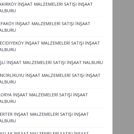
AKIRKÖY İNŞAAT MALZEMELERİ SATIŞI İNŞAAT
ALBURU
EFAKÖY İNŞAAT MALZEMELERİ SATIŞI İNŞAAT
ALBURU
ECİDİYEKÖY İNŞAAT MALZEMELERİ SATIŞI İNŞAAT
ALBURU
İŞLİ İNŞAAT MALZEMELERİ SATIŞI İNŞAAT NALBURU
İNCİRLİKUYU İNŞAAT MALZEMELERİ SATIŞI İNŞAAT
ALBURU
LORYA İNŞAAT MALZEMELERİ SATIŞI İNŞAAT
ALBURU
ERTER İNŞAAT MALZEMELERİ SATIŞI İNŞAAT
ALBURU
ASLAK İNŞAAT MALZEMELERİ SATIŞI İNŞAAT