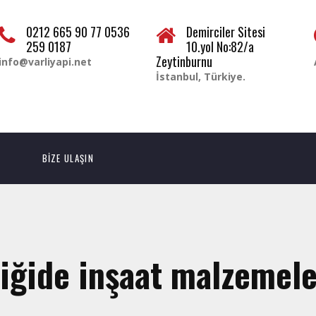
0212 665 90 77 0536
Demirciler Sitesi
259 0187
10.yol No:82/a
Zeytinburnu
info@varliyapi.net
İstanbul, Türkiye.
BİZE ULAŞIN
liğide inşaat malzemele