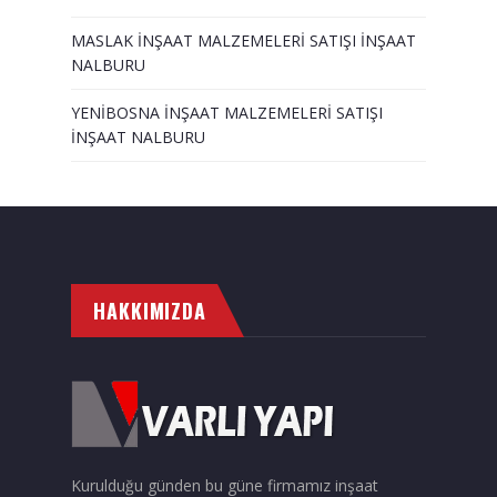
MASLAK İNŞAAT MALZEMELERİ SATIŞI İNŞAAT
NALBURU
YENİBOSNA İNŞAAT MALZEMELERİ SATIŞI
İNŞAAT NALBURU
HAKKIMIZDA
Kurulduğu günden bu güne firmamız inşaat