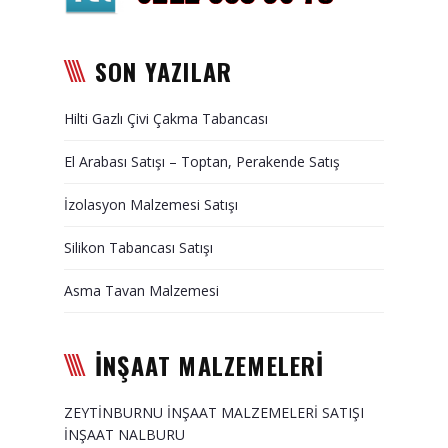
Duvar Paneli, Söve, Dekoratif
Kaplama
SON YAZILAR
BİZE ULAŞIN
Hilti Gazlı Çivi Çakma Tabancası
El Arabası Satışı – Toptan, Perakende Satış
İzolasyon Malzemesi Satışı
Silikon Tabancası Satışı
Asma Tavan Malzemesi
İNŞAAT MALZEMELERİ
ZEYTİNBURNU İNŞAAT MALZEMELERİ SATIŞI
İNŞAAT NALBURU