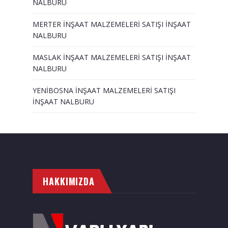
NALBURU
MERTER İNŞAAT MALZEMELERİ SATIŞI İNŞAAT
NALBURU
MASLAK İNŞAAT MALZEMELERİ SATIŞI İNŞAAT
NALBURU
YENİBOSNA İNŞAAT MALZEMELERİ SATIŞI
İNŞAAT NALBURU
HAKKIMIZDA