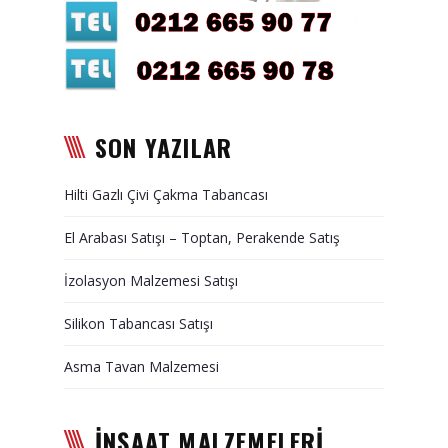
Duvar Paneli, Söve, Dekoratif
Kaplama
BİZE ULAŞIN
SON YAZILAR
Hilti Gazlı Çivi Çakma Tabancası
El Arabası Satışı – Toptan, Perakende Satış
İzolasyon Malzemesi Satışı
Silikon Tabancası Satışı
Asma Tavan Malzemesi
İNŞAAT MALZEMELERİ