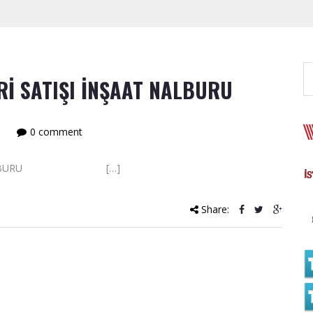
Rİ SATIŞI İNŞAAT NALBURU
0 comment
NŞAAT NALBURU […]
Share: