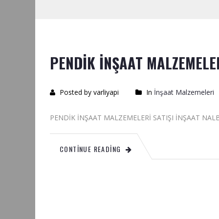
PENDİK İNŞAAT MALZEMELE
Posted by varliyapi
In
İnşaat Malzemeleri
PENDİK İNŞAAT MALZEMELERİ SATIŞI İ
CONTINUE READING