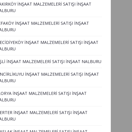
AKIRKÖY İNŞAAT MALZEMELERİ SATIŞI İNŞAAT
ALBURU
EFAKÖY İNŞAAT MALZEMELERİ SATIŞI İNŞAAT
ALBURU
ECİDİYEKÖY İNŞAAT MALZEMELERİ SATIŞI İNŞAAT
ALBURU
İŞLİ İNŞAAT MALZEMELERİ SATIŞI İNŞAAT NALBURU
İNCİRLİKUYU İNŞAAT MALZEMELERİ SATIŞI İNŞAAT
ALBURU
LORYA İNŞAAT MALZEMELERİ SATIŞI İNŞAAT
ALBURU
ERTER İNŞAAT MALZEMELERİ SATIŞI İNŞAAT
ALBURU
ASLAK İNŞAAT MALZEMELERİ SATIŞI İNŞAAT