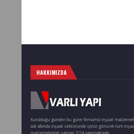
HAKKIMIZDA
Kurulduğu günden bu güne firmamız inşaat malzemel
adı altında inşaat sektöründe işinizi görücek tüm inşa
malzemelerinin satışını 7/24 yapmaktadır.