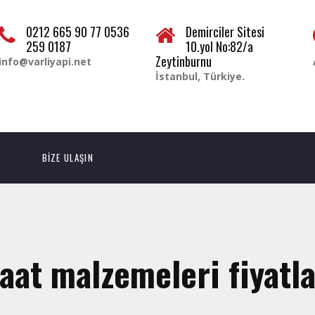
0212 665 90 77 0536
Demirciler Sitesi
259 0187
10.yol No:82/a
Zeytinburnu
info@varliyapi.net
İstanbul, Türkiye.
BİZE ULAŞIN
aat malzemeleri fiyatla