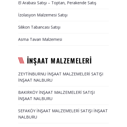
El Arabası Satışı – Toptan, Perakende Satış
Duvar Paneli, Söve, Dekoratif
Kaplama
İzolasyon Malzemesi Satışı
BİZE ULAŞIN
Silikon Tabancası Satışı
Asma Tavan Malzemesi
İNŞAAT MALZEMELERİ
ZEYTİNBURNU İNŞAAT MALZEMELERİ SATIŞI
İNŞAAT NALBURU
BAKIRKÖY İNŞAAT MALZEMELERİ SATIŞI
İNŞAAT NALBURU
SEFAKÖY İNŞAAT MALZEMELERİ SATIŞI İNŞAAT
NALBURU