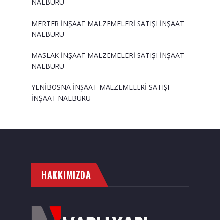
NALBURU
MERTER İNŞAAT MALZEMELERİ SATIŞI İNŞAAT
NALBURU
MASLAK İNŞAAT MALZEMELERİ SATIŞI İNŞAAT
NALBURU
YENİBOSNA İNŞAAT MALZEMELERİ SATIŞI
İNŞAAT NALBURU
HAKKIMIZDA