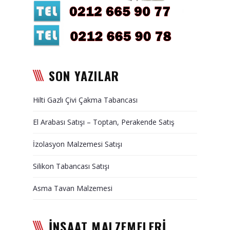
Duvar Paneli, Söve, Dekoratif
Kaplama
BİZE ULAŞIN
SON YAZILAR
Hilti Gazlı Çivi Çakma Tabancası
El Arabası Satışı – Toptan, Perakende Satış
İzolasyon Malzemesi Satışı
Silikon Tabancası Satışı
Asma Tavan Malzemesi
İNŞAAT MALZEMELERİ