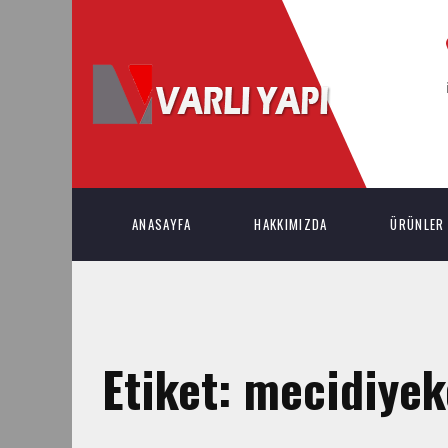
ANASAYFA
HAKKIMIZDA
ÜRÜNLER
Etiket:
mecidiyekö