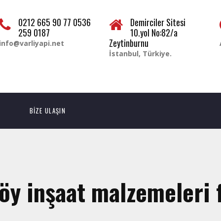
0212 665 90 77 0536
Demirciler Sitesi
259 0187
10.yol No:82/a
Zeytinburnu
info@varliyapi.net
İstanbul, Türkiye.
BİZE ULAŞIN
y inşaat malzemeleri f