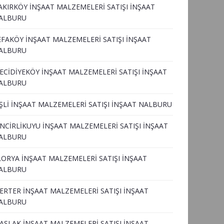
AKIRKÖY İNŞAAT MALZEMELERİ SATIŞI İNŞAAT
ALBURU
EFAKÖY İNŞAAT MALZEMELERİ SATIŞI İNŞAAT
ALBURU
ECİDİYEKÖY İNŞAAT MALZEMELERİ SATIŞI İNŞAAT
ALBURU
İŞLİ İNŞAAT MALZEMELERİ SATIŞI İNŞAAT NALBURU
İNCİRLİKUYU İNŞAAT MALZEMELERİ SATIŞI İNŞAAT
ALBURU
LORYA İNŞAAT MALZEMELERİ SATIŞI İNŞAAT
ALBURU
ERTER İNŞAAT MALZEMELERİ SATIŞI İNŞAAT
ALBURU
ASLAK İNŞAAT MALZEMELERİ SATIŞI İNŞAAT