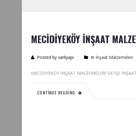
MECİDİYEKÖY İNŞAAT MALZE
Posted by varliyapi
In
İnşaat Malzemeleri
MECİDİYEKÖY İNŞAAT MALZEMELERİ SAT
CONTINUE READING