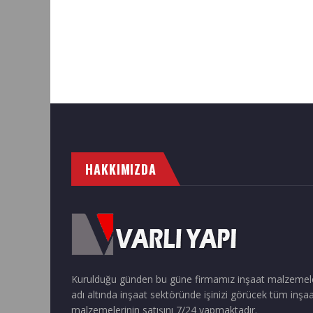
HAKKIMIZDA
Kurulduğu günden bu güne firmamız inşaat malzemel
adı altında inşaat sektöründe işinizi görücek tüm inşa
malzemelerinin satışını 7/24 yapmaktadır.