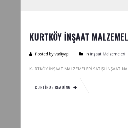
KURTKÖY İNŞAAT MALZEMEL
Posted by varliyapi
In
İnşaat Malzemeleri
KURTKÖY İNŞAAT MALZEMELERİ SATIŞI
CONTINUE READING