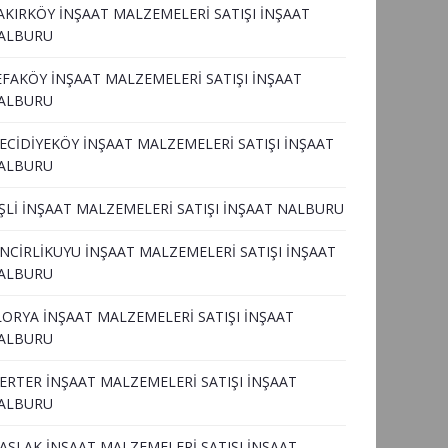
AKIRKÖY İNŞAAT MALZEMELERİ SATIŞI İNŞAAT
ALBURU
EFAKÖY İNŞAAT MALZEMELERİ SATIŞI İNŞAAT
ALBURU
ECİDİYEKÖY İNŞAAT MALZEMELERİ SATIŞI İNŞAAT
ALBURU
İŞLİ İNŞAAT MALZEMELERİ SATIŞI İNŞAAT NALBURU
İNCİRLİKUYU İNŞAAT MALZEMELERİ SATIŞI İNŞAAT
ALBURU
LORYA İNŞAAT MALZEMELERİ SATIŞI İNŞAAT
ALBURU
ERTER İNŞAAT MALZEMELERİ SATIŞI İNŞAAT
ALBURU
ASLAK İNŞAAT MALZEMELERİ SATIŞI İNŞAAT