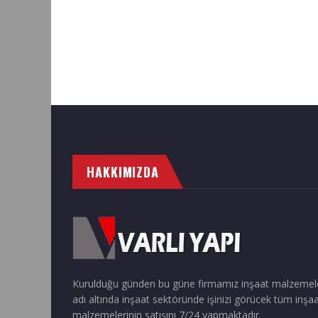
HAKKIMIZDA
Kurulduğu günden bu güne firmamız inşaat malzemel
adı altında inşaat sektöründe işinizi görücek tüm inşa
malzemelerinin satışını 7/24 yapmaktadır.