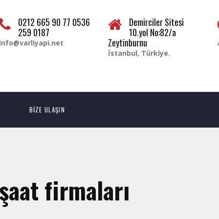
0212 665 90 77 0536
Demirciler Sitesi
259 0187
10.yol No:82/a
Zeytinburnu
info@varliyapi.net
İstanbul, Türkiye.
BİZE ULAŞIN
şaat firmaları