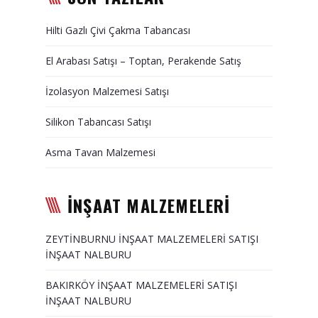
Duvar Paneli, Söve, Dekoratif
Hilti Gazlı Çivi Çakma Tabancası
Kaplama
El Arabası Satışı – Toptan, Perakende Satış
BİZE ULAŞIN
İzolasyon Malzemesi Satışı
Silikon Tabancası Satışı
Asma Tavan Malzemesi
İNŞAAT MALZEMELERİ
ZEYTİNBURNU İNŞAAT MALZEMELERİ SATIŞI
İNŞAAT NALBURU
BAKIRKÖY İNŞAAT MALZEMELERİ SATIŞI
İNŞAAT NALBURU