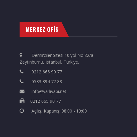
MERKEZ OFİS
Demirciler Sitesi 10.yol No:82/a
Zeytinburnu, İstanbul, Türkiye.
0212 665 90 77
0533 394 77 88
info@varliyapi.net
0212 665 90 77
Açılış, Kapanış: 08:00 - 19:00