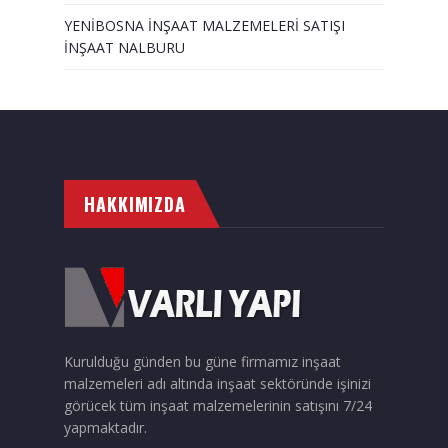
YENİBOSNA İNŞAAT MALZEMELERİ SATIŞI
İNŞAAT NALBURU
HAKKIMIZDA
Kurulduğu günden bu güne firmamız inşaat
malzemeleri adı altında inşaat sektöründe işinizi
görücek tüm inşaat malzemelerinin satışını 7/24
yapmaktadır.