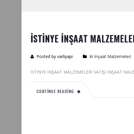
İSTİNYE İNŞAAT MALZEMELE
Posted by varliyapi
In
İnşaat Malzemeleri
İSTİNYE İNŞAAT MALZEMELERİ SATIŞI 
CONTINUE READING