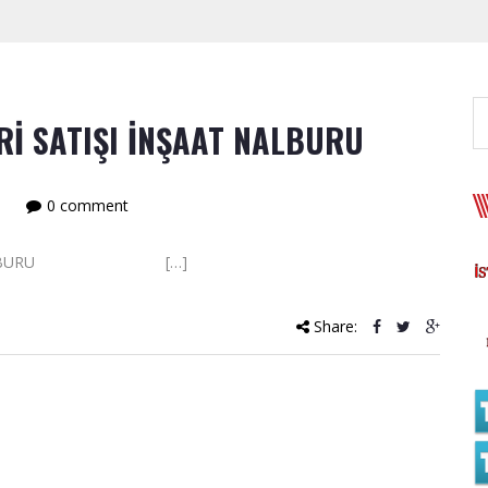
Rİ SATIŞI İNŞAAT NALBURU
0 comment
İNŞAAT NALBURU […]
Share: