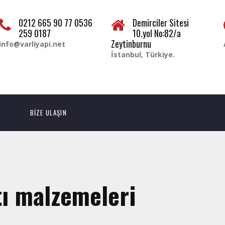
0212 665 90 77 0536
Demirciler Sitesi
259 0187
10.yol No:82/a
Zeytinburnu
info@varliyapi.net
İstanbul, Türkiye.
BİZE ULAŞIN
tı malzemeleri