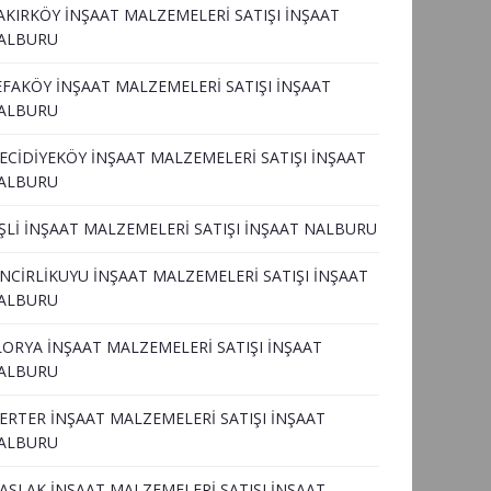
AKIRKÖY İNŞAAT MALZEMELERİ SATIŞI İNŞAAT
ALBURU
EFAKÖY İNŞAAT MALZEMELERİ SATIŞI İNŞAAT
ALBURU
ECİDİYEKÖY İNŞAAT MALZEMELERİ SATIŞI İNŞAAT
ALBURU
İŞLİ İNŞAAT MALZEMELERİ SATIŞI İNŞAAT NALBURU
İNCİRLİKUYU İNŞAAT MALZEMELERİ SATIŞI İNŞAAT
ALBURU
LORYA İNŞAAT MALZEMELERİ SATIŞI İNŞAAT
ALBURU
ERTER İNŞAAT MALZEMELERİ SATIŞI İNŞAAT
ALBURU
ASLAK İNŞAAT MALZEMELERİ SATIŞI İNŞAAT