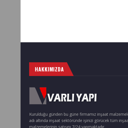
HAKKIMIZDA
Kurulduğu günden bu güne firmamız inşaat malzemel
adı altında inşaat sektöründe işinizi görücek tüm inşa
malzemelerinin satışını 7/24 yapmaktadır.