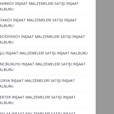
AKIRKÖY İNŞAAT MALZEMELERİ SATIŞI İNŞAAT
ALBURU
EFAKÖY İNŞAAT MALZEMELERİ SATIŞI İNŞAAT
ALBURU
ECİDİYEKÖY İNŞAAT MALZEMELERİ SATIŞI İNŞAAT
ALBURU
İŞLİ İNŞAAT MALZEMELERİ SATIŞI İNŞAAT NALBURU
İNCİRLİKUYU İNŞAAT MALZEMELERİ SATIŞI İNŞAAT
ALBURU
LORYA İNŞAAT MALZEMELERİ SATIŞI İNŞAAT
ALBURU
ERTER İNŞAAT MALZEMELERİ SATIŞI İNŞAAT
ALBURU
ASLAK İNŞAAT MALZEMELERİ SATIŞI İNŞAAT