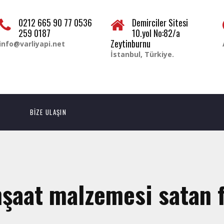
0212 665 90 77 0536
Demirciler Sitesi
259 0187
10.yol No:82/a
Zeytinburnu
info@varliyapi.net
İstanbul, Türkiye.
BİZE ULAŞIN
nşaat malzemesi satan 