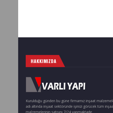
HAKKIMIZDA
Kurulduğu günden bu güne firmamız inşaat malzemel
adı altında inşaat sektöründe işinizi görücek tüm inşa
malzemelerinin satışını 7/24 yapmaktadır.