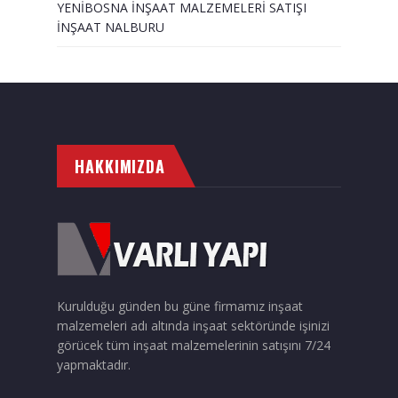
YENİBOSNA İNŞAAT MALZEMELERİ SATIŞI
İNŞAAT NALBURU
HAKKIMIZDA
Kurulduğu günden bu güne firmamız inşaat
malzemeleri adı altında inşaat sektöründe işinizi
görücek tüm inşaat malzemelerinin satışını 7/24
yapmaktadır.