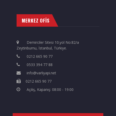
MERKEZ OFİS
Demirciler Sitesi 10.yol No:82/a
Zeytinburnu, İstanbul, Türkiye.
0212 665 90 77
0533 394 77 88
info@varliyapi.net
0212 665 90 77
Açılış, Kapanış: 08:00 - 19:00