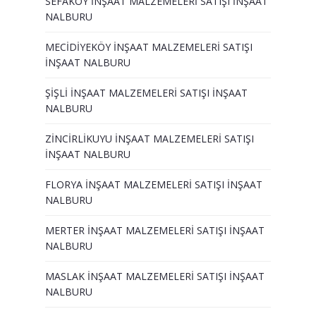
SEFAKÖY İNŞAAT MALZEMELERİ SATIŞI İNŞAAT
Duvar Paneli, Söve, Dekoratif
NALBURU
Kaplama
MECİDİYEKÖY İNŞAAT MALZEMELERİ SATIŞI
BİZE ULAŞIN
İNŞAAT NALBURU
ŞİŞLİ İNŞAAT MALZEMELERİ SATIŞI İNŞAAT
NALBURU
ZİNCİRLİKUYU İNŞAAT MALZEMELERİ SATIŞI
İNŞAAT NALBURU
FLORYA İNŞAAT MALZEMELERİ SATIŞI İNŞAAT
NALBURU
MERTER İNŞAAT MALZEMELERİ SATIŞI İNŞAAT
NALBURU
MASLAK İNŞAAT MALZEMELERİ SATIŞI İNŞAAT
NALBURU