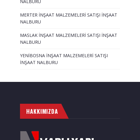
NALBURU
MERTER İNŞAAT MALZEMELERİ SATIŞI İNŞAAT
NALBURU
MASLAK İNŞAAT MALZEMELERİ SATIŞI İNŞAAT
NALBURU
YENİBOSNA İNŞAAT MALZEMELERİ SATIŞI
İNŞAAT NALBURU
HAKKIMIZDA