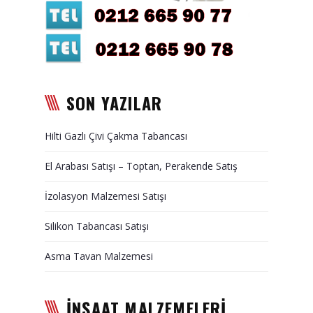
Duvar Paneli, Söve, Dekoratif
Kaplama
BİZE ULAŞIN
SON YAZILAR
Hilti Gazlı Çivi Çakma Tabancası
El Arabası Satışı – Toptan, Perakende Satış
İzolasyon Malzemesi Satışı
Silikon Tabancası Satışı
Asma Tavan Malzemesi
İNŞAAT MALZEMELERİ