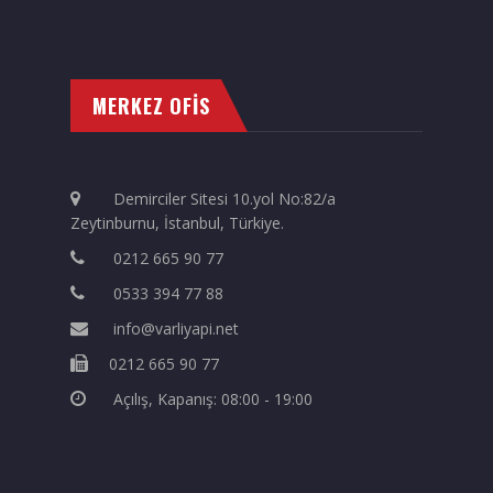
MERKEZ OFİS
Demirciler Sitesi 10.yol No:82/a
Zeytinburnu, İstanbul, Türkiye.
0212 665 90 77
0533 394 77 88
info@varliyapi.net
0212 665 90 77
Açılış, Kapanış: 08:00 - 19:00