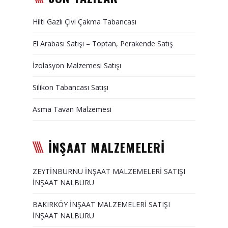
Duvar Paneli, Söve, Dekoratif
Hilti Gazlı Çivi Çakma Tabancası
Kaplama
El Arabası Satışı – Toptan, Perakende Satış
BİZE ULAŞIN
İzolasyon Malzemesi Satışı
Silikon Tabancası Satışı
Asma Tavan Malzemesi
İNŞAAT MALZEMELERİ
ZEYTİNBURNU İNŞAAT MALZEMELERİ SATIŞI
İNŞAAT NALBURU
BAKIRKÖY İNŞAAT MALZEMELERİ SATIŞI
İNŞAAT NALBURU