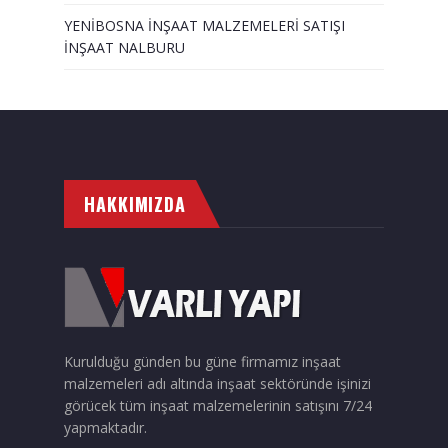
YENİBOSNA İNŞAAT MALZEMELERİ SATIŞI
İNŞAAT NALBURU
HAKKIMIZDA
Kurulduğu günden bu güne firmamız inşaat
malzemeleri adı altında inşaat sektöründe işinizi
görücek tüm inşaat malzemelerinin satışını 7/24
yapmaktadır.