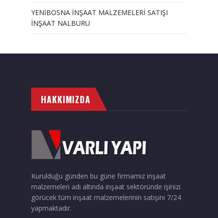
YENİBOSNA İNŞAAT MALZEMELERİ SATIŞI
İNŞAAT NALBURU
HAKKIMIZDA
Kurulduğu günden bu güne firmamız inşaat
malzemeleri adı altında inşaat sektöründe işinizi
görücek tüm inşaat malzemelerinin satışını 7/24
yapmaktadır.