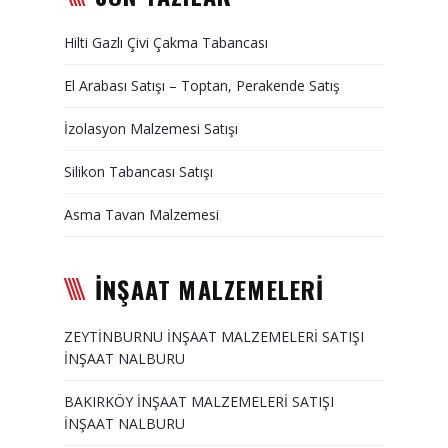
Duvar Paneli, Söve, Dekoratif
Hilti Gazlı Çivi Çakma Tabancası
Kaplama
El Arabası Satışı – Toptan, Perakende Satış
BİZE ULAŞIN
İzolasyon Malzemesi Satışı
Silikon Tabancası Satışı
Asma Tavan Malzemesi
İNŞAAT MALZEMELERİ
ZEYTİNBURNU İNŞAAT MALZEMELERİ SATIŞI
İNŞAAT NALBURU
BAKIRKÖY İNŞAAT MALZEMELERİ SATIŞI
İNŞAAT NALBURU