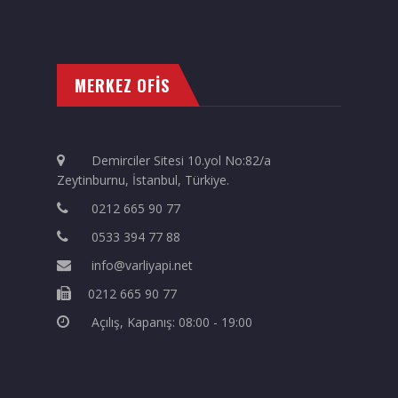
MERKEZ OFİS
Demirciler Sitesi 10.yol No:82/a
Zeytinburnu, İstanbul, Türkiye.
0212 665 90 77
0533 394 77 88
info@varliyapi.net
0212 665 90 77
Açılış, Kapanış: 08:00 - 19:00