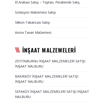
El Arabası Satışı – Toptan, Perakende Satış
Duvar Paneli, Söve, Dekoratif
Kaplama
İzolasyon Malzemesi Satışı
BİZE ULAŞIN
Silikon Tabancası Satışı
Asma Tavan Malzemesi
İNŞAAT MALZEMELERİ
ZEYTİNBURNU İNŞAAT MALZEMELERİ SATIŞI
İNŞAAT NALBURU
BAKIRKÖY İNŞAAT MALZEMELERİ SATIŞI
İNŞAAT NALBURU
SEFAKÖY İNŞAAT MALZEMELERİ SATIŞI İNŞAAT
NALBURU