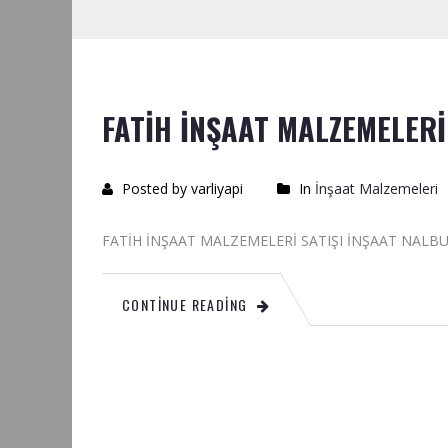
FATİH İNŞAAT MALZEMELERİ
Posted by varliyapi
In
İnşaat Malzemeleri
FATİH İNŞAAT MALZEMELERİ SATIŞI İN
CONTINUE READING