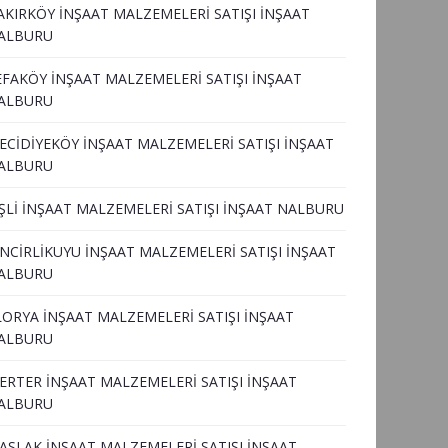
AKIRKÖY İNŞAAT MALZEMELERİ SATIŞI İNŞAAT
ALBURU
EFAKÖY İNŞAAT MALZEMELERİ SATIŞI İNŞAAT
ALBURU
ECİDİYEKÖY İNŞAAT MALZEMELERİ SATIŞI İNŞAAT
ALBURU
İŞLİ İNŞAAT MALZEMELERİ SATIŞI İNŞAAT NALBURU
İNCİRLİKUYU İNŞAAT MALZEMELERİ SATIŞI İNŞAAT
ALBURU
LORYA İNŞAAT MALZEMELERİ SATIŞI İNŞAAT
ALBURU
ERTER İNŞAAT MALZEMELERİ SATIŞI İNŞAAT
ALBURU
ASLAK İNŞAAT MALZEMELERİ SATIŞI İNŞAAT