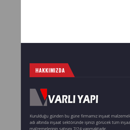
HAKKIMIZDA
Kurulduğu günden bu güne firmamız inşaat malzemel
adı altında inşaat sektöründe işinizi görücek tüm inşa
malzemelerinin satışını 7/24 yapmaktadır.