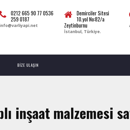
0212 665 90 77 0536
Demirciler Sitesi
259 0187
10.yol No:82/a
Zeytinburnu
info@varliyapi.net
İstanbul, Türkiye.
BİZE ULAŞIN
plı inşaat malzemesi sa