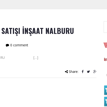
 SATIŞI İNŞAAT NALBURU
0 comment
ŞAAT NALBURU […]
Share: