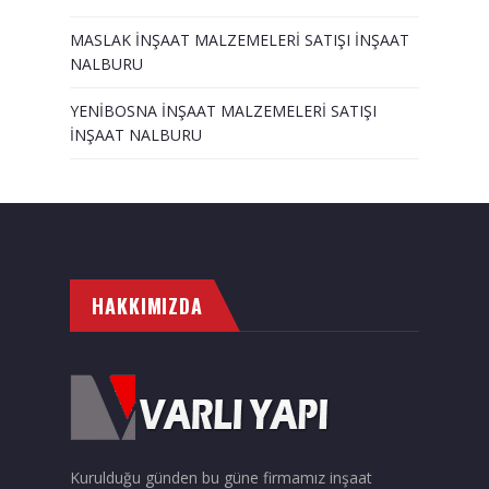
MASLAK İNŞAAT MALZEMELERİ SATIŞI İNŞAAT
NALBURU
YENİBOSNA İNŞAAT MALZEMELERİ SATIŞI
İNŞAAT NALBURU
HAKKIMIZDA
Kurulduğu günden bu güne firmamız inşaat