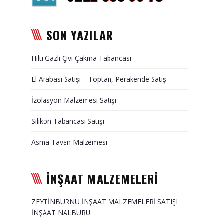
Duvar Paneli, Söve, Dekoratif
Kaplama
SON YAZILAR
BİZE ULAŞIN
Hilti Gazlı Çivi Çakma Tabancası
El Arabası Satışı – Toptan, Perakende Satış
İzolasyon Malzemesi Satışı
Silikon Tabancası Satışı
Asma Tavan Malzemesi
İNŞAAT MALZEMELERİ
ZEYTİNBURNU İNŞAAT MALZEMELERİ SATIŞI
İNŞAAT NALBURU