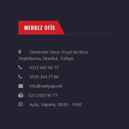
MERKEZ OFİS
Demirciler Sitesi 10.yol No:82/a
Zeytinburnu, İstanbul, Türkiye.
0212 665 90 77
0533 394 77 88
info@varliyapi.net
0212 665 90 77
Açılış, Kapanış: 08:00 - 19:00