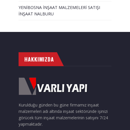
YENİBOSNA İNŞAAT MALZEMELERİ SATIŞI
İNŞAAT NALBURU
HAKKIMIZDA
Kurulduğu günden bu güne firmamız inşaat
malzemeleri adı altında inşaat sektöründe işinizi
görücek tüm inşaat malzemelerinin satışını 7/24
yapmaktadır.