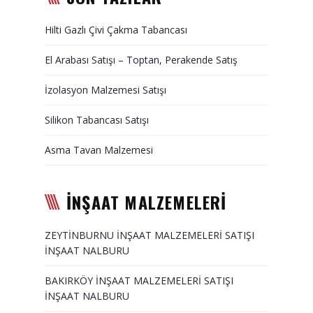
Duvar Paneli, Söve, Dekoratif
Hilti Gazlı Çivi Çakma Tabancası
Kaplama
El Arabası Satışı – Toptan, Perakende Satış
BİZE ULAŞIN
İzolasyon Malzemesi Satışı
Silikon Tabancası Satışı
Asma Tavan Malzemesi
İNŞAAT MALZEMELERİ
ZEYTİNBURNU İNŞAAT MALZEMELERİ SATIŞI
İNŞAAT NALBURU
BAKIRKÖY İNŞAAT MALZEMELERİ SATIŞI
İNŞAAT NALBURU