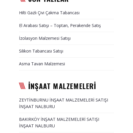
Duvar Paneli, Söve, Dekoratif
Hilti Gazlı Çivi Çakma Tabancası
Kaplama
El Arabası Satışı – Toptan, Perakende Satış
BİZE ULAŞIN
İzolasyon Malzemesi Satışı
Silikon Tabancası Satışı
Asma Tavan Malzemesi
İNŞAAT MALZEMELERİ
ZEYTİNBURNU İNŞAAT MALZEMELERİ SATIŞI
İNŞAAT NALBURU
BAKIRKÖY İNŞAAT MALZEMELERİ SATIŞI
İNŞAAT NALBURU