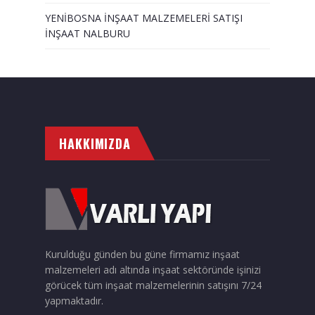
YENİBOSNA İNŞAAT MALZEMELERİ SATIŞI
İNŞAAT NALBURU
HAKKIMIZDA
Kurulduğu günden bu güne firmamız inşaat
malzemeleri adı altında inşaat sektöründe işinizi
görücek tüm inşaat malzemelerinin satışını 7/24
yapmaktadır.