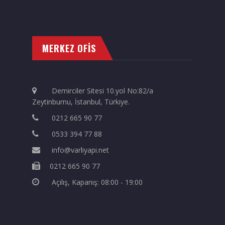
MERKEZ OFİS
Demirciler Sitesi 10.yol No:82/a
Zeytinburnu, İstanbul, Türkiye.
0212 665 90 77
0533 394 77 88
info@varliyapi.net
0212 665 90 77
Açılış, Kapanış: 08:00 - 19:00