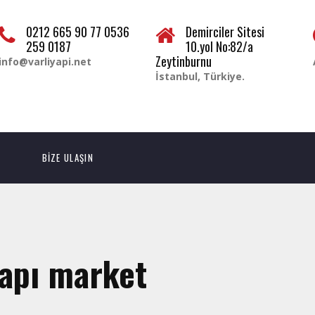
0212 665 90 77 0536
Demirciler Sitesi
259 0187
10.yol No:82/a
Zeytinburnu
info@varliyapi.net
İstanbul, Türkiye.
BİZE ULAŞIN
yapı market