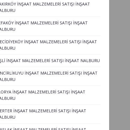
AKIRKÖY İNŞAAT MALZEMELERİ SATIŞI İNŞAAT
ALBURU
EFAKÖY İNŞAAT MALZEMELERİ SATIŞI İNŞAAT
ALBURU
ECİDİYEKÖY İNŞAAT MALZEMELERİ SATIŞI İNŞAAT
ALBURU
İŞLİ İNŞAAT MALZEMELERİ SATIŞI İNŞAAT NALBURU
İNCİRLİKUYU İNŞAAT MALZEMELERİ SATIŞI İNŞAAT
ALBURU
LORYA İNŞAAT MALZEMELERİ SATIŞI İNŞAAT
ALBURU
ERTER İNŞAAT MALZEMELERİ SATIŞI İNŞAAT
ALBURU
ASLAK İNŞAAT MALZEMELERİ SATIŞI İNŞAAT