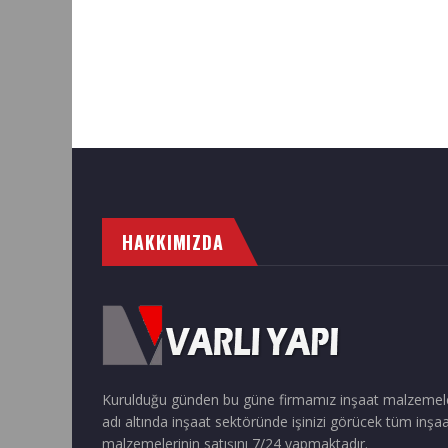
HAKKIMIZDA
Kurulduğu günden bu güne firmamız inşaat malzemel
adı altında inşaat sektöründe işinizi görücek tüm inşa
malzemelerinin satışını 7/24 yapmaktadır.