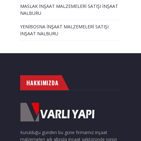
MASLAK İNŞAAT MALZEMELERİ SATIŞI İNŞAAT
NALBURU
YENİBOSNA İNŞAAT MALZEMELERİ SATIŞI
İNŞAAT NALBURU
HAKKIMIZDA
Kurulduğu günden bu güne firmamız inşaat
malzemeleri adı altında inşaat sektöründe işinizi