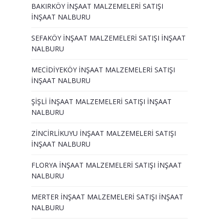
BAKIRKÖY İNŞAAT MALZEMELERİ SATIŞI
Duvar Paneli, Söve, Dekoratif
İNŞAAT NALBURU
Kaplama
SEFAKÖY İNŞAAT MALZEMELERİ SATIŞI İNŞAAT
BİZE ULAŞIN
NALBURU
MECİDİYEKÖY İNŞAAT MALZEMELERİ SATIŞI
İNŞAAT NALBURU
ŞİŞLİ İNŞAAT MALZEMELERİ SATIŞI İNŞAAT
NALBURU
ZİNCİRLİKUYU İNŞAAT MALZEMELERİ SATIŞI
İNŞAAT NALBURU
FLORYA İNŞAAT MALZEMELERİ SATIŞI İNŞAAT
NALBURU
MERTER İNŞAAT MALZEMELERİ SATIŞI İNŞAAT
NALBURU