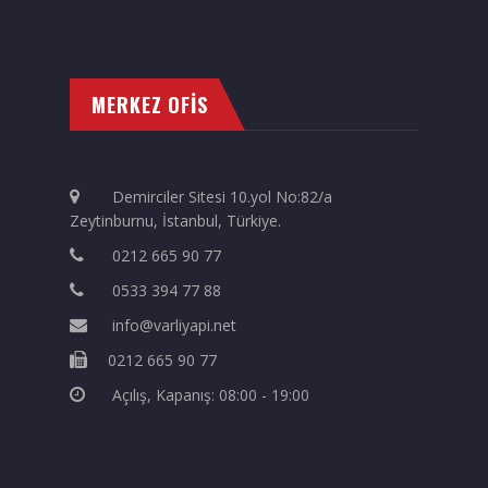
MERKEZ OFİS
Demirciler Sitesi 10.yol No:82/a
Zeytinburnu, İstanbul, Türkiye.
0212 665 90 77
0533 394 77 88
info@varliyapi.net
0212 665 90 77
Açılış, Kapanış: 08:00 - 19:00