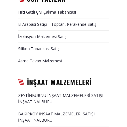
Duvar Paneli, Söve, Dekoratif
Hilti Gazlı Çivi Çakma Tabancası
Kaplama
El Arabası Satışı – Toptan, Perakende Satış
BİZE ULAŞIN
İzolasyon Malzemesi Satışı
Silikon Tabancası Satışı
Asma Tavan Malzemesi
İNŞAAT MALZEMELERİ
ZEYTİNBURNU İNŞAAT MALZEMELERİ SATIŞI
İNŞAAT NALBURU
BAKIRKÖY İNŞAAT MALZEMELERİ SATIŞI
İNŞAAT NALBURU