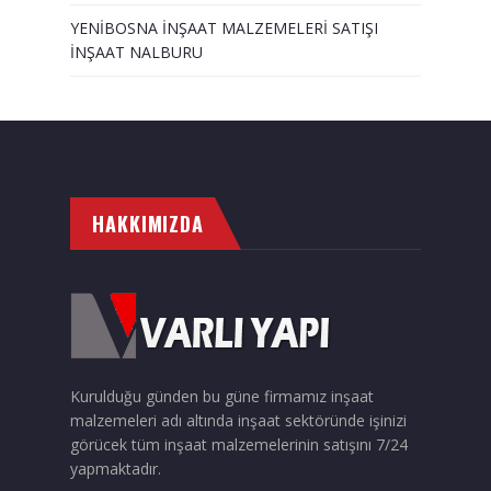
YENİBOSNA İNŞAAT MALZEMELERİ SATIŞI
İNŞAAT NALBURU
HAKKIMIZDA
Kurulduğu günden bu güne firmamız inşaat
malzemeleri adı altında inşaat sektöründe işinizi
görücek tüm inşaat malzemelerinin satışını 7/24
yapmaktadır.