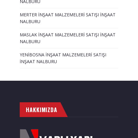
NALBURU
MERTER İNŞAAT MALZEMELERİ SATIŞI İNŞAAT
NALBURU
MASLAK İNŞAAT MALZEMELERİ SATIŞI İNŞAAT
NALBURU
YENİBOSNA İNŞAAT MALZEMELERİ SATIŞI
İNŞAAT NALBURU
HAKKIMIZDA