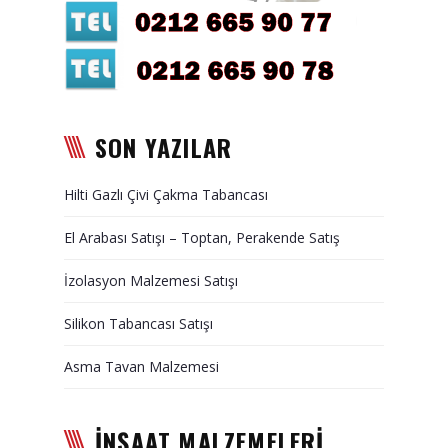
Duvar Paneli, Söve, Dekoratif
Kaplama
BİZE ULAŞIN
SON YAZILAR
Hilti Gazlı Çivi Çakma Tabancası
El Arabası Satışı – Toptan, Perakende Satış
İzolasyon Malzemesi Satışı
Silikon Tabancası Satışı
Asma Tavan Malzemesi
İNŞAAT MALZEMELERİ