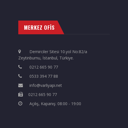
MERKEZ OFİS
Demirciler Sitesi 10.yol No:82/a
Zeytinburnu, İstanbul, Türkiye.
0212 665 90 77
0533 394 77 88
info@varliyapi.net
0212 665 90 77
Açılış, Kapanış: 08:00 - 19:00