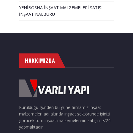
YENİBOSNA İNŞAAT MALZEMELERİ SATIŞI
İNŞAAT NALBURU
HAKKIMIZDA
Kurulduğu günden bu güne firmamız inşaat
malzemeleri adı altında inşaat sektöründe işinizi
görücek tüm inşaat malzemelerinin satışını 7/24
yapmaktadır.