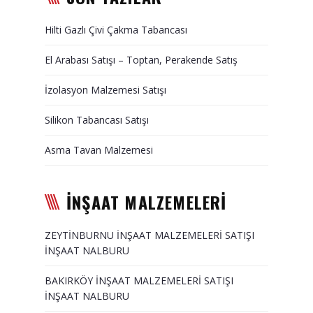
Duvar Paneli, Söve, Dekoratif
Hilti Gazlı Çivi Çakma Tabancası
Kaplama
El Arabası Satışı – Toptan, Perakende Satış
BİZE ULAŞIN
İzolasyon Malzemesi Satışı
Silikon Tabancası Satışı
Asma Tavan Malzemesi
İNŞAAT MALZEMELERİ
ZEYTİNBURNU İNŞAAT MALZEMELERİ SATIŞI
İNŞAAT NALBURU
BAKIRKÖY İNŞAAT MALZEMELERİ SATIŞI
İNŞAAT NALBURU