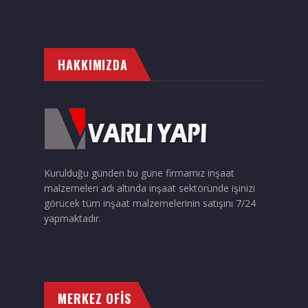
HAKKIMIZDA
Kurulduğu günden bu güne firmamız inşaat
malzemeleri adı altında inşaat sektöründe işinizi
görücek tüm inşaat malzemelerinin satışını 7/24
yapmaktadır.
MERKEZ OFİS