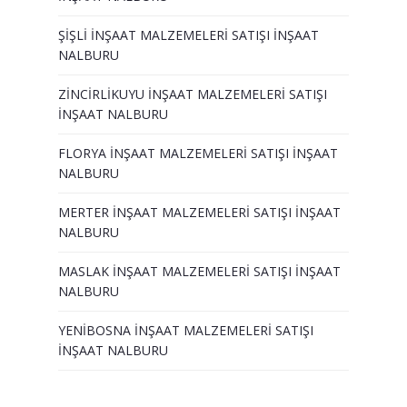
ŞİŞLİ İNŞAAT MALZEMELERİ SATIŞI İNŞAAT
NALBURU
ZİNCİRLİKUYU İNŞAAT MALZEMELERİ SATIŞI
İNŞAAT NALBURU
FLORYA İNŞAAT MALZEMELERİ SATIŞI İNŞAAT
NALBURU
MERTER İNŞAAT MALZEMELERİ SATIŞI İNŞAAT
NALBURU
MASLAK İNŞAAT MALZEMELERİ SATIŞI İNŞAAT
NALBURU
YENİBOSNA İNŞAAT MALZEMELERİ SATIŞI
İNŞAAT NALBURU