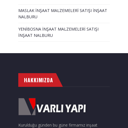
MASLAK İNŞAAT MALZEMELERİ SATIŞI İNŞAAT
NALBURU
YENİBOSNA İNŞAAT MALZEMELERİ SATIŞI
İNŞAAT NALBURU
HAKKIMIZDA
Kurulduğu günden bu güne firmamız inşaat