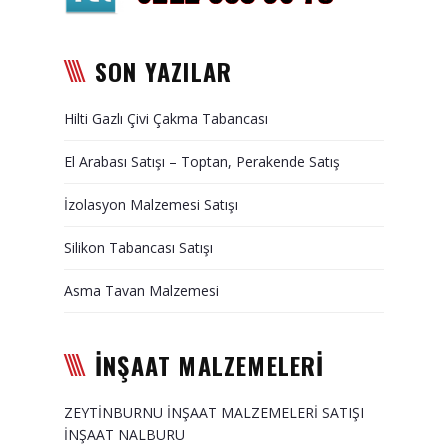
Duvar Paneli, Söve, Dekoratif
Kaplama
SON YAZILAR
BİZE ULAŞIN
Hilti Gazlı Çivi Çakma Tabancası
El Arabası Satışı – Toptan, Perakende Satış
İzolasyon Malzemesi Satışı
Silikon Tabancası Satışı
Asma Tavan Malzemesi
İNŞAAT MALZEMELERİ
ZEYTİNBURNU İNŞAAT MALZEMELERİ SATIŞI
İNŞAAT NALBURU