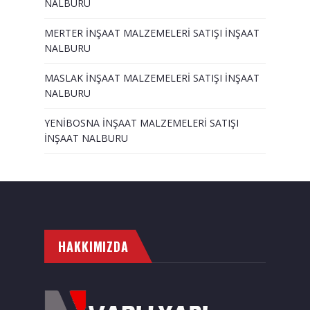
NALBURU
MERTER İNŞAAT MALZEMELERİ SATIŞI İNŞAAT
NALBURU
MASLAK İNŞAAT MALZEMELERİ SATIŞI İNŞAAT
NALBURU
YENİBOSNA İNŞAAT MALZEMELERİ SATIŞI
İNŞAAT NALBURU
HAKKIMIZDA