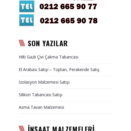
Duvar Paneli, Söve, Dekoratif
Kaplama
BİZE ULAŞIN
SON YAZILAR
Hilti Gazlı Çivi Çakma Tabancası
El Arabası Satışı – Toptan, Perakende Satış
İzolasyon Malzemesi Satışı
Silikon Tabancası Satışı
Asma Tavan Malzemesi
İNŞAAT MALZEMELERİ