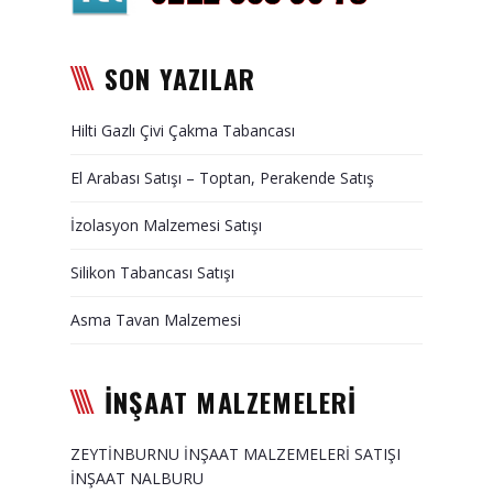
Duvar Paneli, Söve, Dekoratif
Kaplama
SON YAZILAR
BİZE ULAŞIN
Hilti Gazlı Çivi Çakma Tabancası
El Arabası Satışı – Toptan, Perakende Satış
İzolasyon Malzemesi Satışı
Silikon Tabancası Satışı
Asma Tavan Malzemesi
İNŞAAT MALZEMELERİ
ZEYTİNBURNU İNŞAAT MALZEMELERİ SATIŞI
İNŞAAT NALBURU