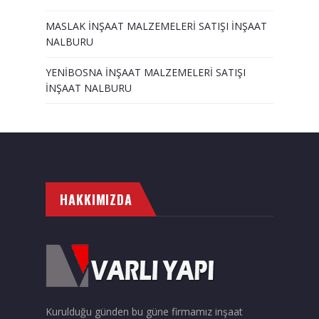
MASLAK İNŞAAT MALZEMELERİ SATIŞI İNŞAAT
NALBURU
YENİBOSNA İNŞAAT MALZEMELERİ SATIŞI
İNŞAAT NALBURU
HAKKIMIZDA
Kurulduğu günden bu güne firmamız inşaat