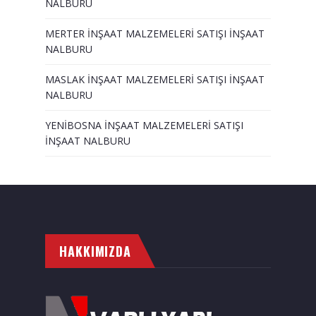
NALBURU
MERTER İNŞAAT MALZEMELERİ SATIŞI İNŞAAT
NALBURU
MASLAK İNŞAAT MALZEMELERİ SATIŞI İNŞAAT
NALBURU
YENİBOSNA İNŞAAT MALZEMELERİ SATIŞI
İNŞAAT NALBURU
HAKKIMIZDA