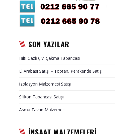
Duvar Paneli, Söve, Dekoratif
Kaplama
BİZE ULAŞIN
SON YAZILAR
Hilti Gazlı Çivi Çakma Tabancası
El Arabası Satışı – Toptan, Perakende Satış
İzolasyon Malzemesi Satışı
Silikon Tabancası Satışı
Asma Tavan Malzemesi
İNŞAAT MALZEMELERİ