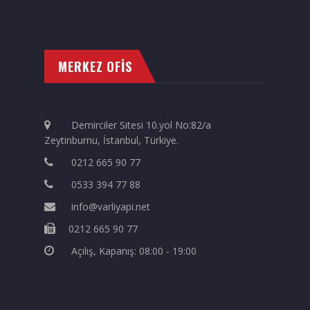
MERKEZ OFİS
Demirciler Sitesi 10.yol No:82/a
Zeytinburnu, İstanbul, Türkiye.
0212 665 90 77
0533 394 77 88
info@varliyapi.net
0212 665 90 77
Açılış, Kapanış: 08:00 - 19:00