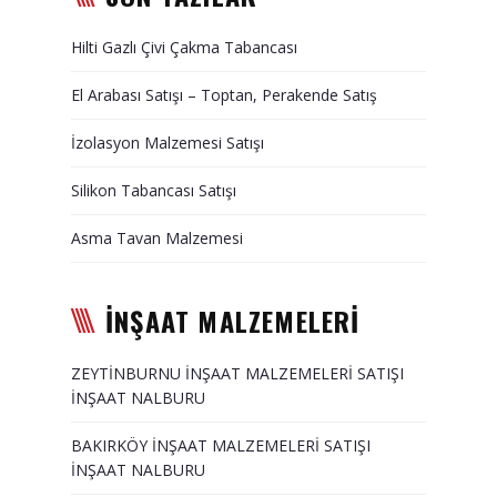
Duvar Paneli, Söve, Dekoratif
Hilti Gazlı Çivi Çakma Tabancası
Kaplama
El Arabası Satışı – Toptan, Perakende Satış
BİZE ULAŞIN
İzolasyon Malzemesi Satışı
Silikon Tabancası Satışı
Asma Tavan Malzemesi
İNŞAAT MALZEMELERİ
ZEYTİNBURNU İNŞAAT MALZEMELERİ SATIŞI
İNŞAAT NALBURU
BAKIRKÖY İNŞAAT MALZEMELERİ SATIŞI
İNŞAAT NALBURU