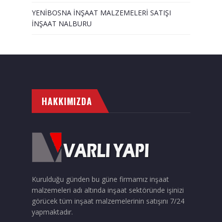
YENİBOSNA İNŞAAT MALZEMELERİ SATIŞI
İNŞAAT NALBURU
HAKKIMIZDA
Kurulduğu günden bu güne firmamız inşaat
malzemeleri adı altında inşaat sektöründe işinizi
görücek tüm inşaat malzemelerinin satışını 7/24
yapmaktadır.