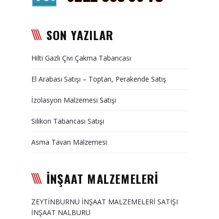
Duvar Paneli, Söve, Dekoratif
Kaplama
SON YAZILAR
BİZE ULAŞIN
Hilti Gazlı Çivi Çakma Tabancası
El Arabası Satışı – Toptan, Perakende Satış
İzolasyon Malzemesi Satışı
Silikon Tabancası Satışı
Asma Tavan Malzemesi
İNŞAAT MALZEMELERİ
ZEYTİNBURNU İNŞAAT MALZEMELERİ SATIŞI
İNŞAAT NALBURU