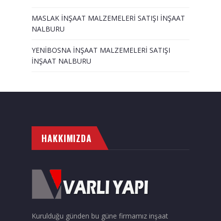
MASLAK İNŞAAT MALZEMELERİ SATIŞI İNŞAAT
NALBURU
YENİBOSNA İNŞAAT MALZEMELERİ SATIŞI
İNŞAAT NALBURU
HAKKIMIZDA
Kurulduğu günden bu güne firmamız inşaat