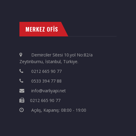
MERKEZ OFİS
Demirciler Sitesi 10.yol No:82/a
Zeytinburnu, İstanbul, Türkiye.
0212 665 90 77
0533 394 77 88
info@varliyapi.net
0212 665 90 77
Açılış, Kapanış: 08:00 - 19:00