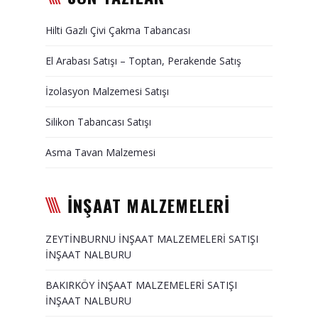
Duvar Paneli, Söve, Dekoratif
Hilti Gazlı Çivi Çakma Tabancası
Kaplama
El Arabası Satışı – Toptan, Perakende Satış
BİZE ULAŞIN
İzolasyon Malzemesi Satışı
Silikon Tabancası Satışı
Asma Tavan Malzemesi
İNŞAAT MALZEMELERİ
ZEYTİNBURNU İNŞAAT MALZEMELERİ SATIŞI
İNŞAAT NALBURU
BAKIRKÖY İNŞAAT MALZEMELERİ SATIŞI
İNŞAAT NALBURU