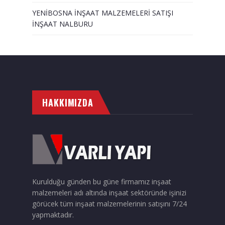
YENİBOSNA İNŞAAT MALZEMELERİ SATIŞI
İNŞAAT NALBURU
HAKKIMIZDA
Kurulduğu günden bu güne firmamız inşaat
malzemeleri adı altında inşaat sektöründe işinizi
görücek tüm inşaat malzemelerinin satışını 7/24
yapmaktadır.