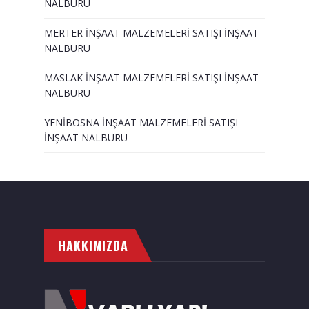
NALBURU
MERTER İNŞAAT MALZEMELERİ SATIŞI İNŞAAT
NALBURU
MASLAK İNŞAAT MALZEMELERİ SATIŞI İNŞAAT
NALBURU
YENİBOSNA İNŞAAT MALZEMELERİ SATIŞI
İNŞAAT NALBURU
HAKKIMIZDA