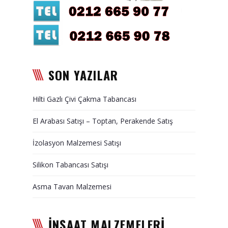
Duvar Paneli, Söve, Dekoratif
Kaplama
BİZE ULAŞIN
SON YAZILAR
Hilti Gazlı Çivi Çakma Tabancası
El Arabası Satışı – Toptan, Perakende Satış
İzolasyon Malzemesi Satışı
Silikon Tabancası Satışı
Asma Tavan Malzemesi
İNŞAAT MALZEMELERİ