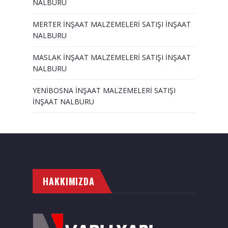
NALBURU
MERTER İNŞAAT MALZEMELERİ SATIŞI İNŞAAT
NALBURU
MASLAK İNŞAAT MALZEMELERİ SATIŞI İNŞAAT
NALBURU
YENİBOSNA İNŞAAT MALZEMELERİ SATIŞI
İNŞAAT NALBURU
HAKKIMIZDA