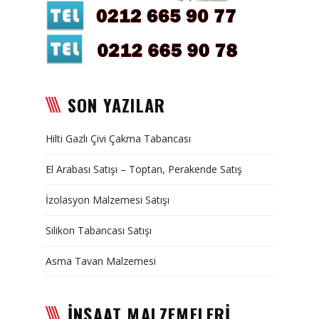
Duvar Paneli, Söve, Dekoratif
Kaplama
BİZE ULAŞIN
SON YAZILAR
Hilti Gazlı Çivi Çakma Tabancası
El Arabası Satışı – Toptan, Perakende Satış
İzolasyon Malzemesi Satışı
Silikon Tabancası Satışı
Asma Tavan Malzemesi
İNŞAAT MALZEMELERİ