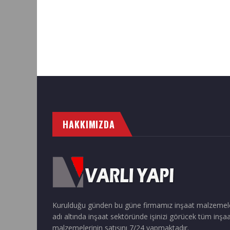
HAKKIMIZDA
Kurulduğu günden bu güne firmamız inşaat malzemel
adı altında inşaat sektöründe işinizi görücek tüm inşa
malzemelerinin satışını 7/24 yapmaktadır.