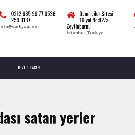
0212 665 90 77 0536
Demirciler Sitesi
259 0187
10.yol No:82/a
Zeytinburnu
info@varliyapi.net
İstanbul, Türkiye.
BİZE ULAŞIN
dası satan yerler