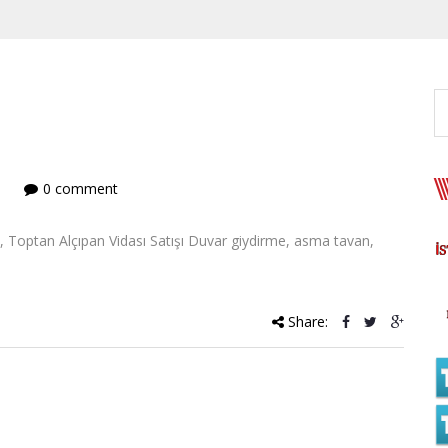
0 comment
ı, Toptan Alçıpan Vidası Satışı Duvar giydirme, asma tavan,
Share: