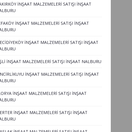
AKIRKÖY İNŞAAT MALZEMELERİ SATIŞI İNŞAAT
ALBURU
EFAKÖY İNŞAAT MALZEMELERİ SATIŞI İNŞAAT
ALBURU
ECİDİYEKÖY İNŞAAT MALZEMELERİ SATIŞI İNŞAAT
ALBURU
İŞLİ İNŞAAT MALZEMELERİ SATIŞI İNŞAAT NALBURU
İNCİRLİKUYU İNŞAAT MALZEMELERİ SATIŞI İNŞAAT
ALBURU
LORYA İNŞAAT MALZEMELERİ SATIŞI İNŞAAT
ALBURU
ERTER İNŞAAT MALZEMELERİ SATIŞI İNŞAAT
ALBURU
ASLAK İNŞAAT MALZEMELERİ SATIŞI İNŞAAT