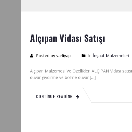
Alçıpan Vidası Satışı
Posted by varliyapi
In
İnşaat Malzemeleri
Alçıpan Malzemesi Ve Özellikleri ALÇIPAN Vidası satış
duvar giydirme ve bölme duvar […]
CONTINUE READING