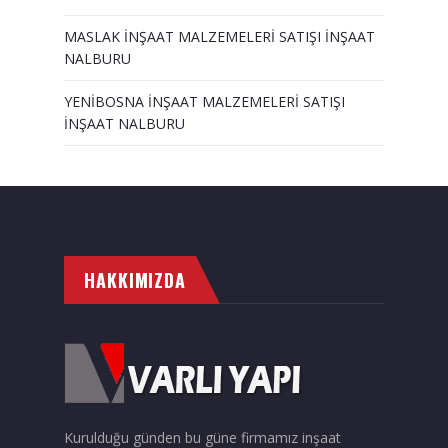
MASLAK İNŞAAT MALZEMELERİ SATIŞI İNŞAAT
NALBURU
YENİBOSNA İNŞAAT MALZEMELERİ SATIŞI
İNŞAAT NALBURU
HAKKIMIZDA
Kurulduğu günden bu güne firmamız inşaat