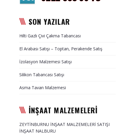
Duvar Paneli, Söve, Dekoratif
Kaplama
SON YAZILAR
BİZE ULAŞIN
Hilti Gazlı Çivi Çakma Tabancası
El Arabası Satışı – Toptan, Perakende Satış
İzolasyon Malzemesi Satışı
Silikon Tabancası Satışı
Asma Tavan Malzemesi
İNŞAAT MALZEMELERİ
ZEYTİNBURNU İNŞAAT MALZEMELERİ SATIŞI
İNŞAAT NALBURU