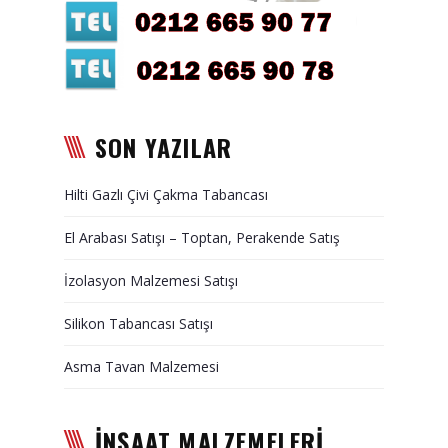
Duvar Paneli, Söve, Dekoratif
Kaplama
BİZE ULAŞIN
SON YAZILAR
Hilti Gazlı Çivi Çakma Tabancası
El Arabası Satışı – Toptan, Perakende Satış
İzolasyon Malzemesi Satışı
Silikon Tabancası Satışı
Asma Tavan Malzemesi
İNŞAAT MALZEMELERİ