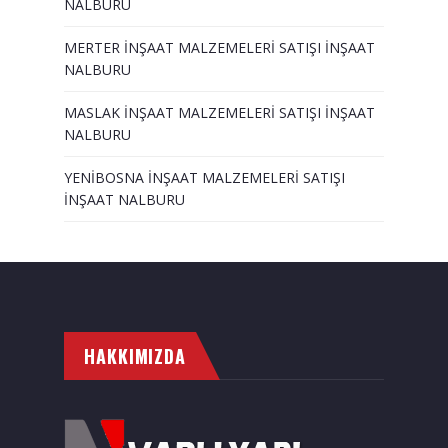
NALBURU
MERTER İNŞAAT MALZEMELERİ SATIŞI İNŞAAT
NALBURU
MASLAK İNŞAAT MALZEMELERİ SATIŞI İNŞAAT
NALBURU
YENİBOSNA İNŞAAT MALZEMELERİ SATIŞI
İNŞAAT NALBURU
HAKKIMIZDA