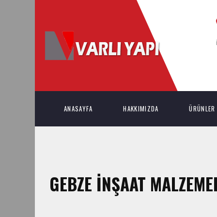
ANASAYFA
HAKKIMIZDA
ÜRÜNLER
GEBZE İNŞAAT MALZEME