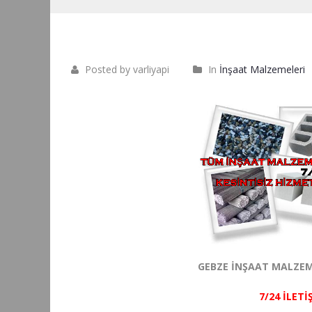
Posted by varliyapi
In
İnşaat Malzemeleri
GEBZE İNŞAAT MALZEM
7/24 İLETİ