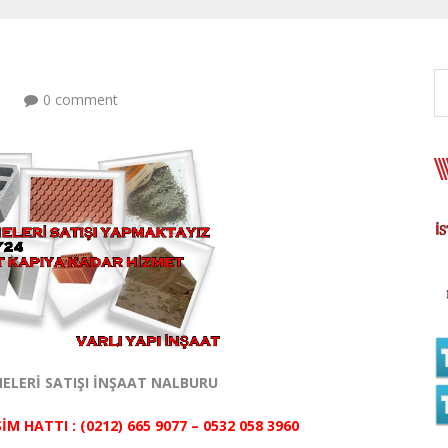
0 comment
ELERİ SATIŞI İNŞAAT NALBURU
ŞİM HATTI : (0212) 665 9077 – 0532 058 3960