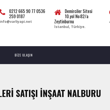
0212 665 90 77 0536
Demirciler Sitesi
259 0187
10.yol No:82/a
Zeytinburnu
info@varliyapi.net
İstanbul, Türkiye.
BİZE ULAŞIN
LERİ SATIŞI İNŞAAT NALBURU