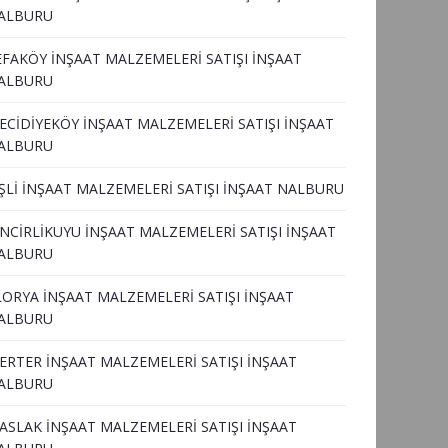
ALBURU
EFAKÖY İNŞAAT MALZEMELERİ SATIŞI İNŞAAT
ALBURU
ECİDİYEKÖY İNŞAAT MALZEMELERİ SATIŞI İNŞAAT
ALBURU
İŞLİ İNŞAAT MALZEMELERİ SATIŞI İNŞAAT NALBURU
İNCİRLİKUYU İNŞAAT MALZEMELERİ SATIŞI İNŞAAT
ALBURU
LORYA İNŞAAT MALZEMELERİ SATIŞI İNŞAAT
ALBURU
ERTER İNŞAAT MALZEMELERİ SATIŞI İNŞAAT
ALBURU
ASLAK İNŞAAT MALZEMELERİ SATIŞI İNŞAAT