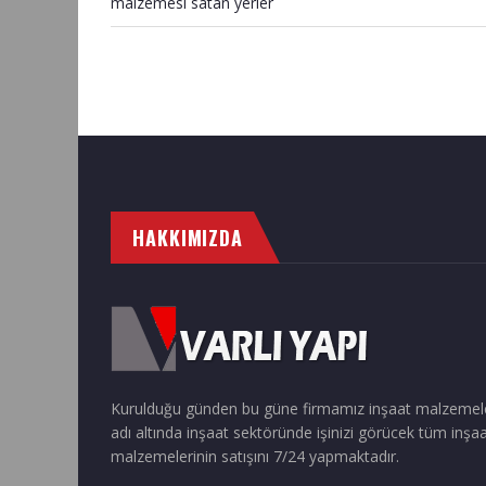
malzemesi satan yerler
HAKKIMIZDA
Kurulduğu günden bu güne firmamız inşaat malzemel
adı altında inşaat sektöründe işinizi görücek tüm inşa
malzemelerinin satışını 7/24 yapmaktadır.