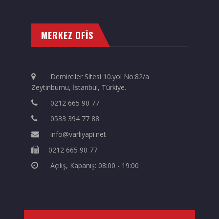
MERKEZ OFİS
Demirciler Sitesi 10.yol No:82/a
Zeytinburnu, İstanbul, Türkiye.
0212 665 90 77
0533 394 77 88
info@varliyapi.net
0212 665 90 77
Açılış, Kapanış: 08:00 - 19:00