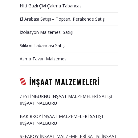
Hilti Gazlı Çivi Çakma Tabancası
El Arabası Satışı – Toptan, Perakende Satış
İzolasyon Malzemesi Satışı
Silikon Tabancası Satışı
Asma Tavan Malzemesi
İNŞAAT MALZEMELERİ
ZEYTİNBURNU İNŞAAT MALZEMELERİ SATIŞI
İNŞAAT NALBURU
BAKIRKÖY İNŞAAT MALZEMELERİ SATIŞI
İNŞAAT NALBURU
SEFAKÖY İNŞAAT MALZEMELERİ SATIŞI İNŞAAT