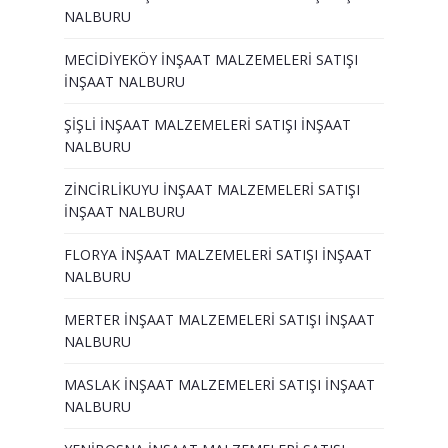
NALBURU
MECİDİYEKÖY İNŞAAT MALZEMELERİ SATIŞI
İNŞAAT NALBURU
ŞİŞLİ İNŞAAT MALZEMELERİ SATIŞI İNŞAAT
NALBURU
ZİNCİRLİKUYU İNŞAAT MALZEMELERİ SATIŞI
İNŞAAT NALBURU
FLORYA İNŞAAT MALZEMELERİ SATIŞI İNŞAAT
NALBURU
MERTER İNŞAAT MALZEMELERİ SATIŞI İNŞAAT
NALBURU
MASLAK İNŞAAT MALZEMELERİ SATIŞI İNŞAAT
NALBURU