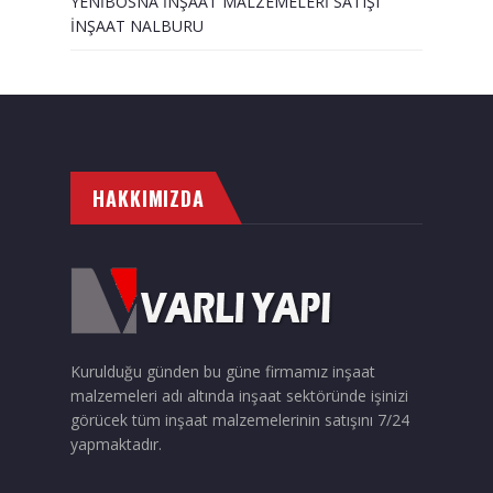
YENİBOSNA İNŞAAT MALZEMELERİ SATIŞI
İNŞAAT NALBURU
HAKKIMIZDA
Kurulduğu günden bu güne firmamız inşaat
malzemeleri adı altında inşaat sektöründe işinizi
görücek tüm inşaat malzemelerinin satışını 7/24
yapmaktadır.