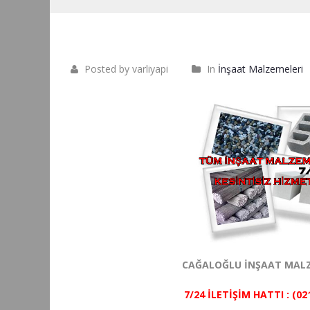
Posted by varliyapi
In
İnşaat Malzemeleri
CAĞALOĞLU İNŞAAT MALZ
7/24 İLETİŞİM HATTI : (02