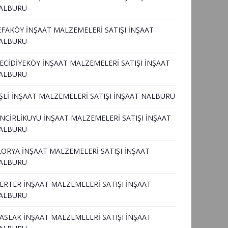
ALBURU
EFAKÖY İNŞAAT MALZEMELERİ SATIŞI İNŞAAT
ALBURU
ECİDİYEKÖY İNŞAAT MALZEMELERİ SATIŞI İNŞAAT
ALBURU
İŞLİ İNŞAAT MALZEMELERİ SATIŞI İNŞAAT NALBURU
İNCİRLİKUYU İNŞAAT MALZEMELERİ SATIŞI İNŞAAT
ALBURU
LORYA İNŞAAT MALZEMELERİ SATIŞI İNŞAAT
ALBURU
ERTER İNŞAAT MALZEMELERİ SATIŞI İNŞAAT
ALBURU
ASLAK İNŞAAT MALZEMELERİ SATIŞI İNŞAAT