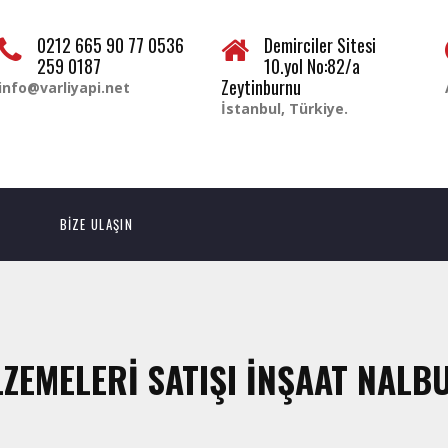
0212 665 90 77 0536
Demirciler Sitesi
259 0187
10.yol No:82/a
Zeytinburnu
info@varliyapi.net
İstanbul, Türkiye.
BİZE ULAŞIN
ZEMELERİ SATIŞI İNŞAAT NALB